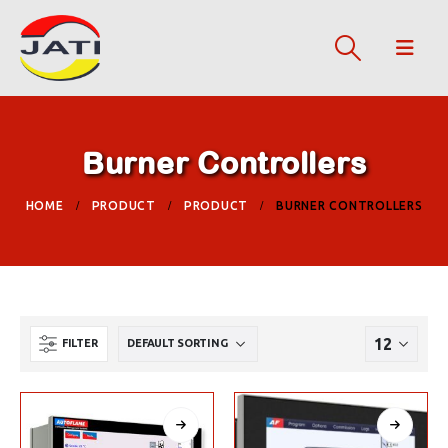
Burner Controllers
HOME
PRODUCT
PRODUCT
BURNER CONTROLLERS
FILTER